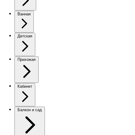
Ванная
Детская
Прихожая
Кабинет
Балкон и сад