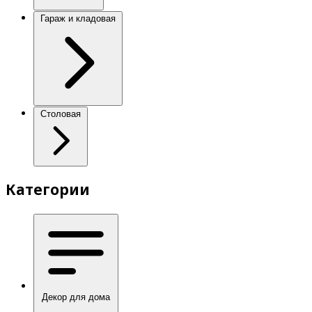
Гараж и кладовая
Столовая
Категории
Декор для дома