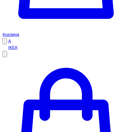
Корзина
A
IKEA