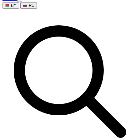
BY
RU