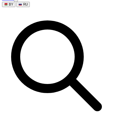
BY
RU