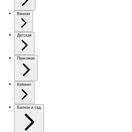
Ванная
Детская
Прихожая
Кабинет
Балкон и сад