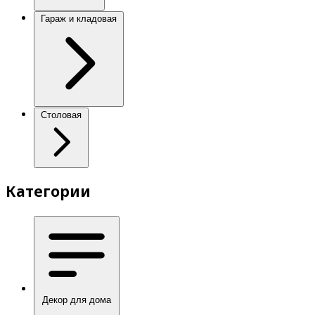
Гараж и кладовая
Столовая
Категории
Декор для дома