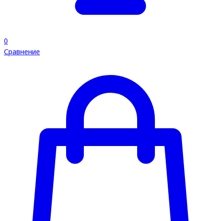
0
Сравнение