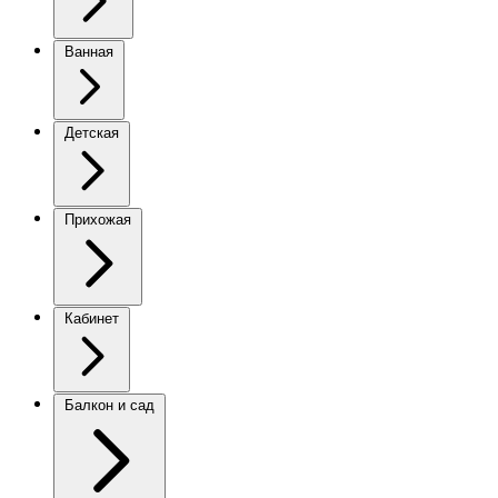
Ванная
Детская
Прихожая
Кабинет
Балкон и сад