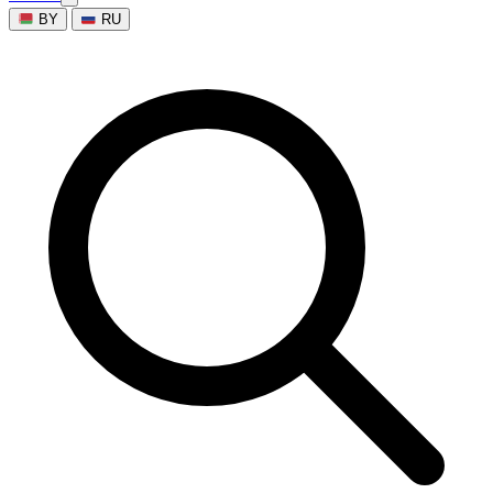
BY
RU