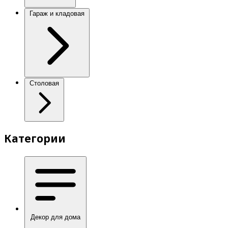
Гараж и кладовая
Столовая
Категории
Декор для дома