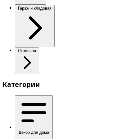
Гараж и кладовая
Столовая
Категории
Декор для дома