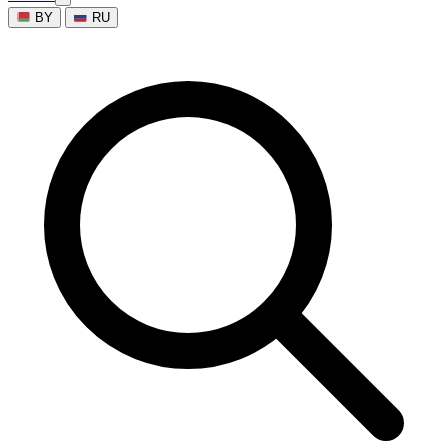
BY
RU