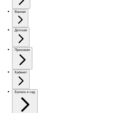
Ванная
Детская
Прихожая
Кабинет
Балкон и сад