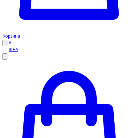
Корзина
A
IKEA