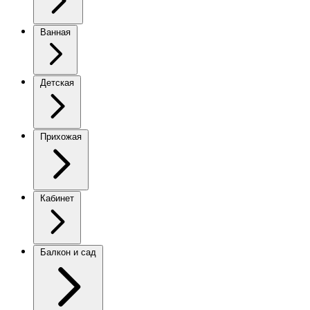
Ванная
Детская
Прихожая
Кабинет
Балкон и сад