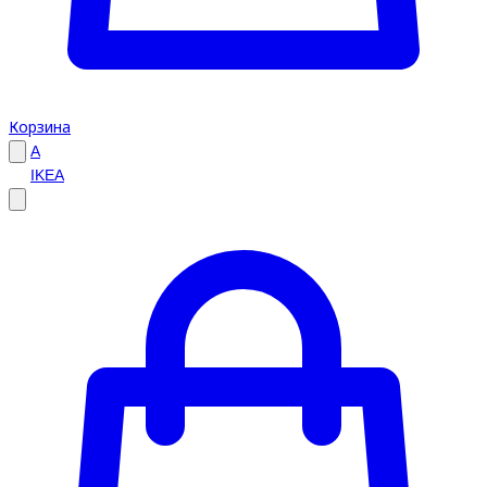
Корзина
A
IKEA