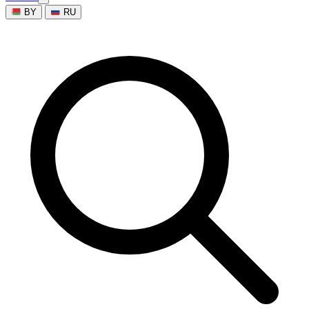
BY
RU