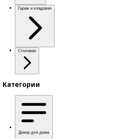
Гараж и кладовая
Столовая
Категории
Декор для дома