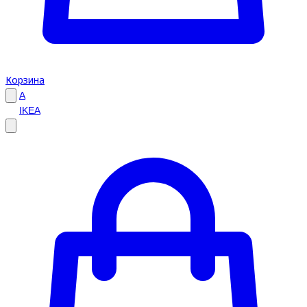
Корзина
A
IKEA