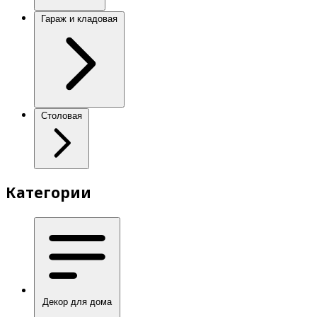
Гараж и кладовая
Столовая
Категории
Декор для дома