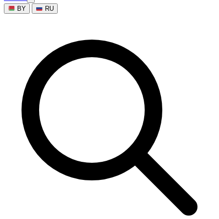
BY
RU