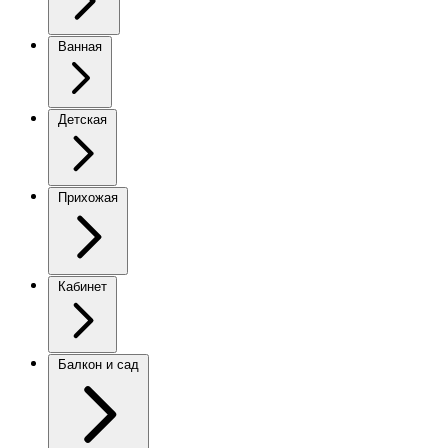
Ванная
Детская
Прихожая
Кабинет
Балкон и сад