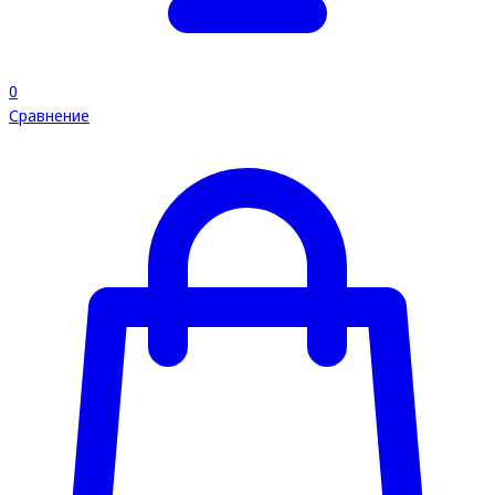
0
Сравнение