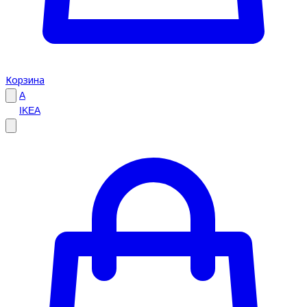
Корзина
A
IKEA