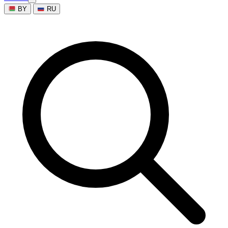
BY
RU