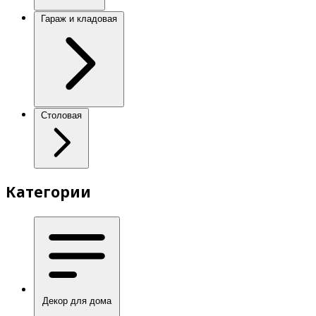
Гараж и кладовая
Столовая
Категории
Декор для дома