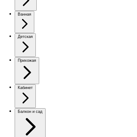
Ванная
Детская
Прихожая
Кабинет
Балкон и сад