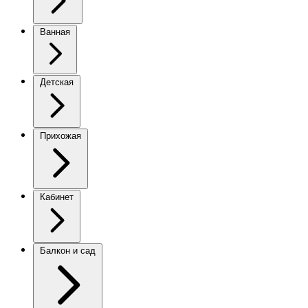
Ванная
Детская
Прихожая
Кабинет
Балкон и сад