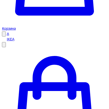
Корзина
A
IKEA