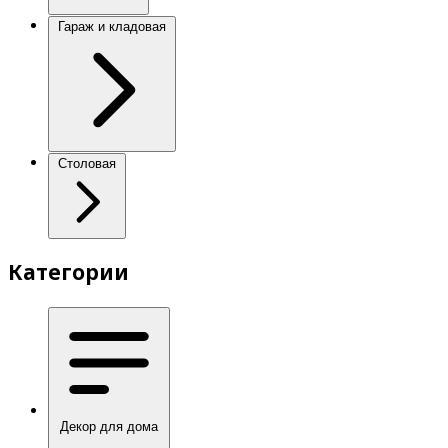
Гараж и кладовая
Столовая
Категории
Декор для дома