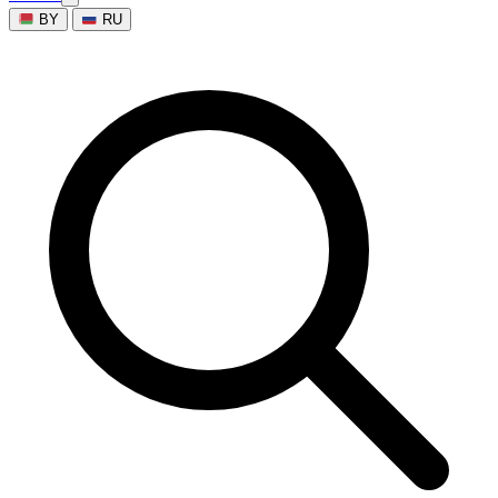
BY
RU