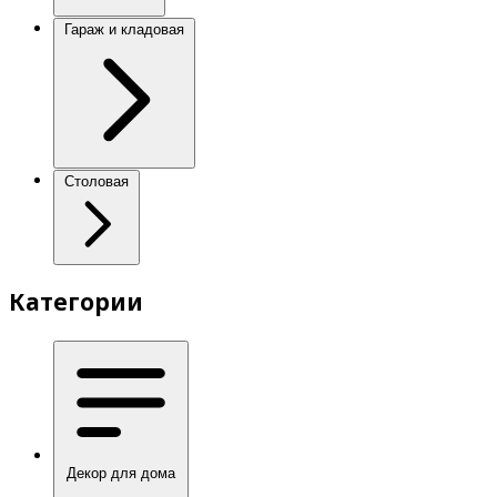
Гараж и кладовая
Столовая
Категории
Декор для дома