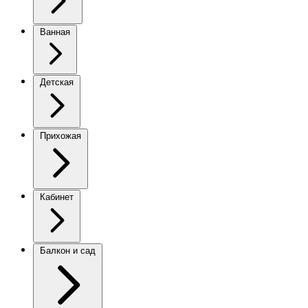
Ванная
Детская
Прихожая
Кабинет
Балкон и сад