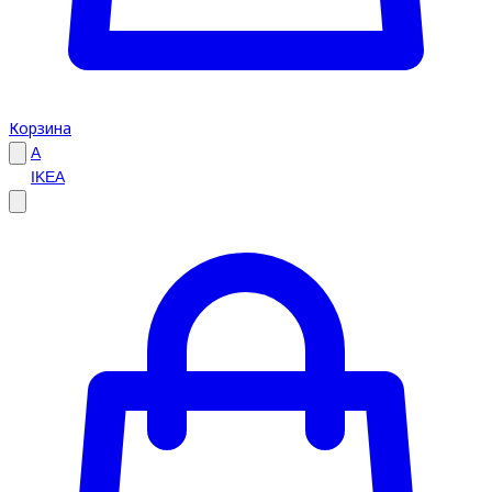
Корзина
A
IKEA