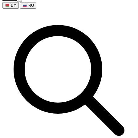
BY
RU