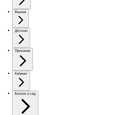
Ванная
Детская
Прихожая
Кабинет
Балкон и сад