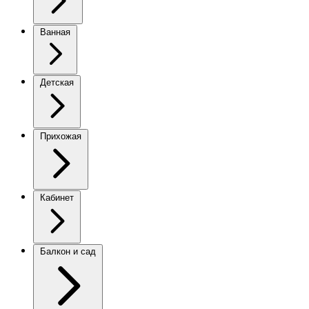
Ванная
Детская
Прихожая
Кабинет
Балкон и сад