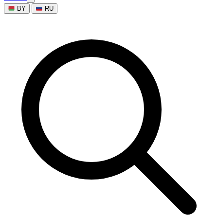
BY
RU