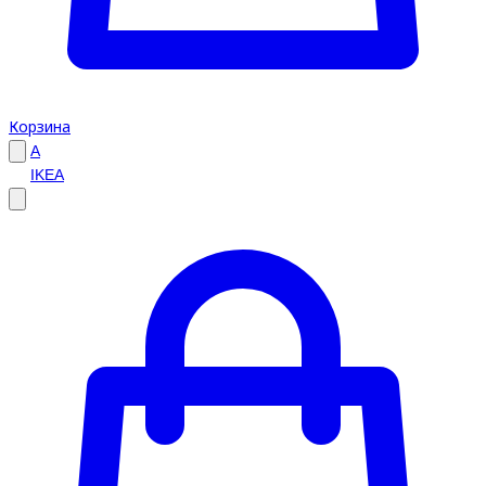
Корзина
A
IKEA