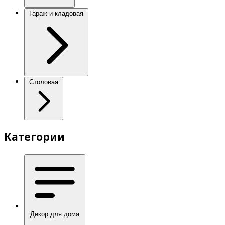
Гараж и кладовая
Столовая
Категории
Декор для дома