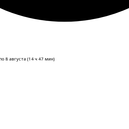
о 8 августа (
14
ч
47
мин
)