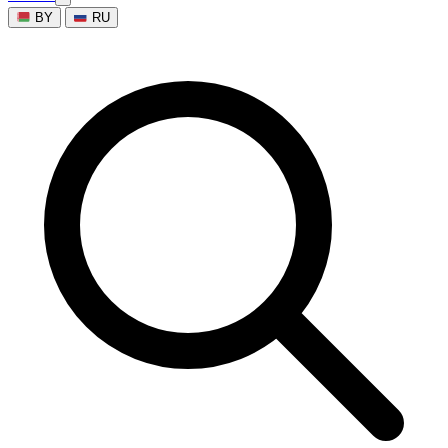
BY
RU