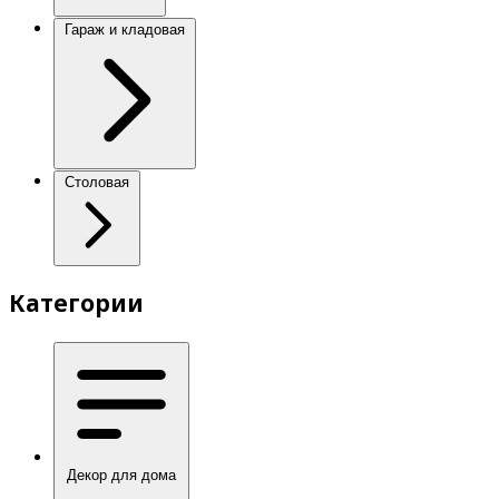
Гараж и кладовая
Столовая
Категории
Декор для дома