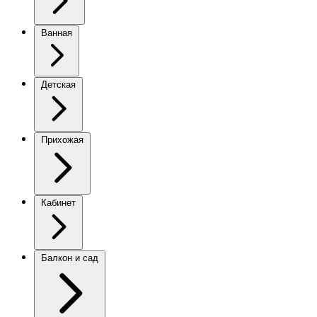
Ванная
Детская
Прихожая
Кабинет
Балкон и сад