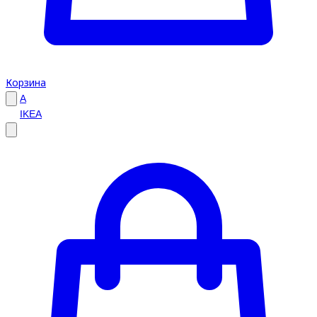
Корзина
A
IKEA