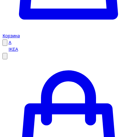
Корзина
A
IKEA