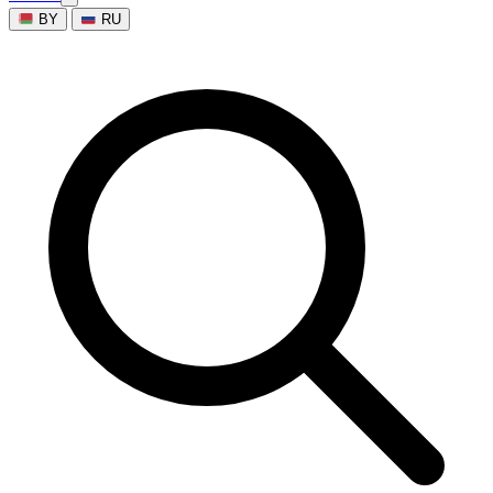
BY
RU