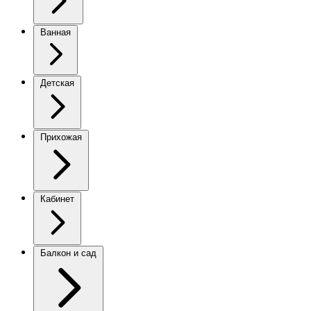
Ванная
Детская
Прихожая
Кабинет
Балкон и сад