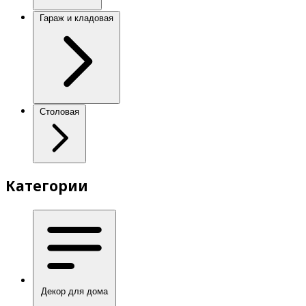
Гараж и кладовая
Столовая
Категории
Декор для дома