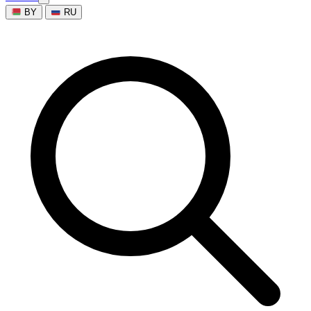
BY
RU