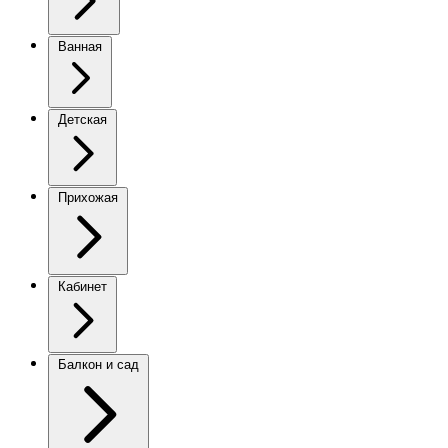
Ванная
Детская
Прихожая
Кабинет
Балкон и сад