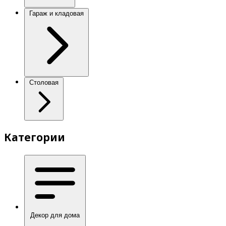
Гараж и кладовая
Столовая
Категории
Декор для дома