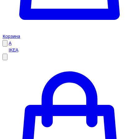
Корзина
A
IKEA