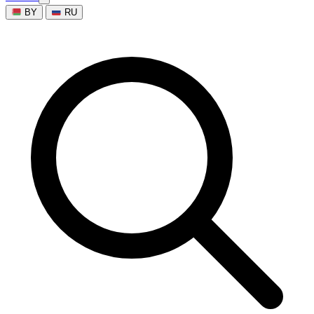
BY
RU