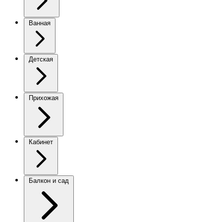
Ванная
Детская
Прихожая
Кабинет
Балкон и сад