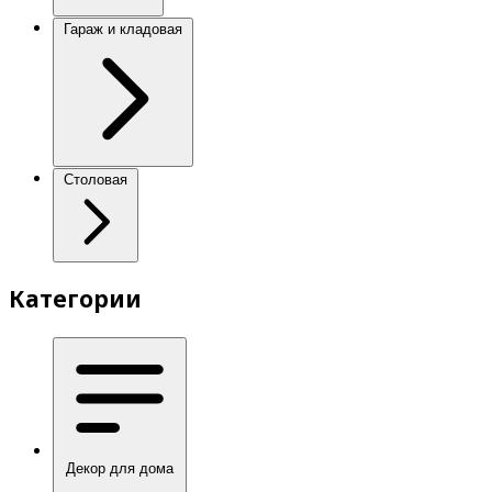
Гараж и кладовая
Столовая
Категории
Декор для дома