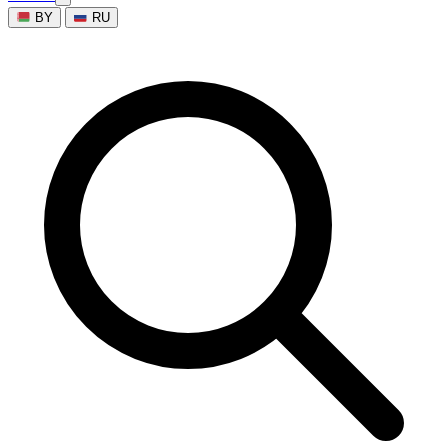
BY
RU