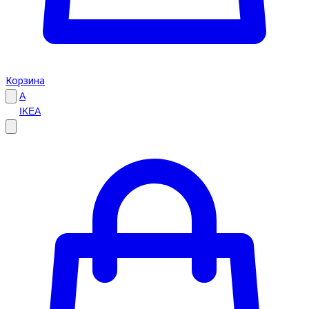
Корзина
A
IKEA