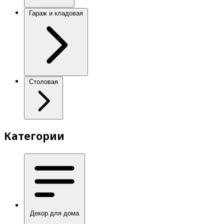
Гараж и кладовая
Столовая
Категории
Декор для дома