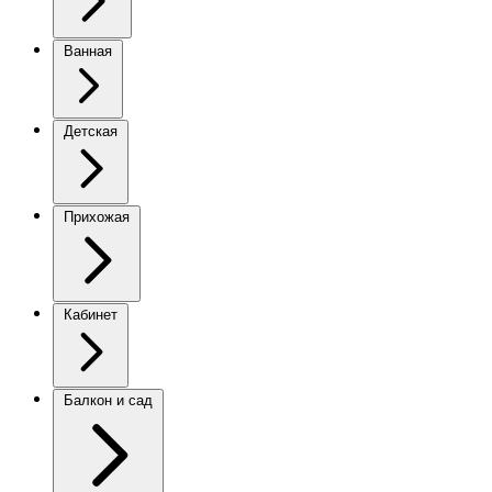
Ванная
Детская
Прихожая
Кабинет
Балкон и сад