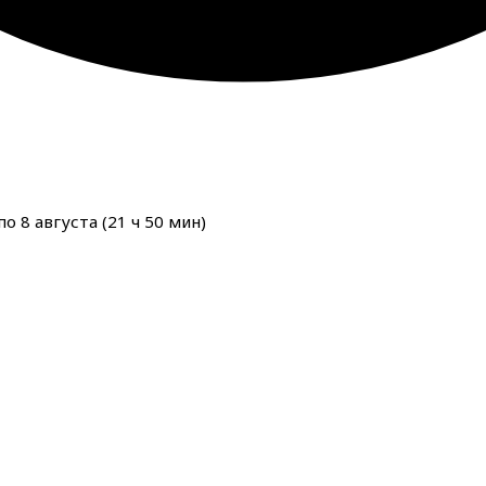
о 8 августа (
21
ч
50
мин
)