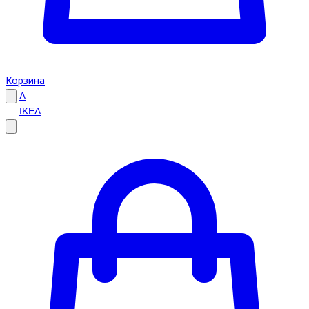
Корзина
A
IKEA