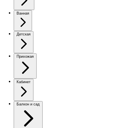
Ванная
Детская
Прихожая
Кабинет
Балкон и сад