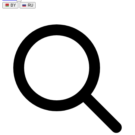
BY
RU