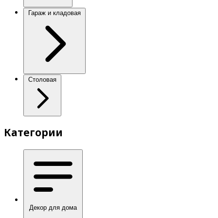
Гараж и кладовая
Столовая
Категории
Декор для дома