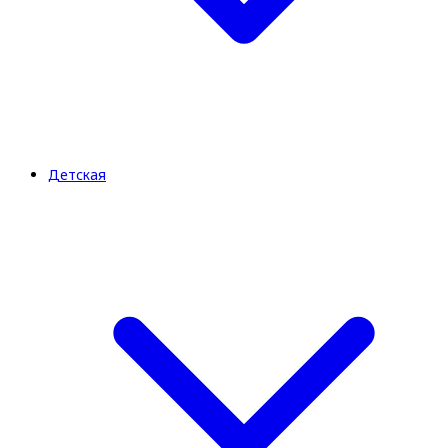
Детская