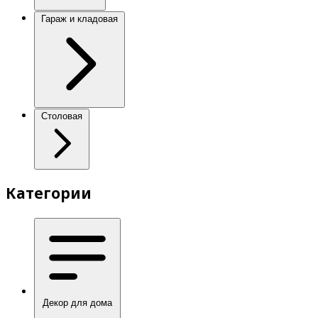
Гараж и кладовая
Столовая
Категории
Декор для дома