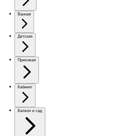
Ванная
Детская
Прихожая
Кабинет
Балкон и сад