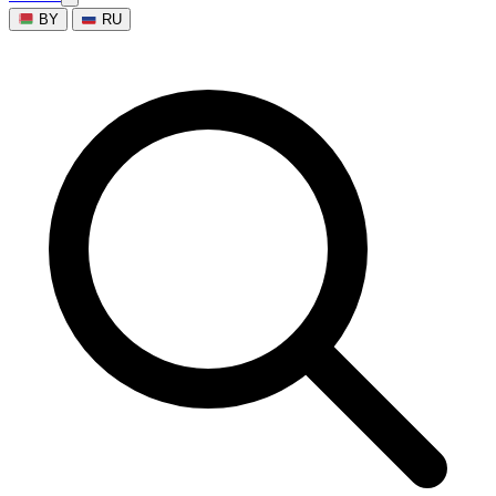
BY
RU