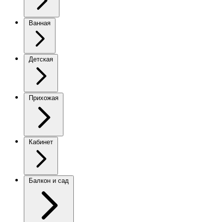
Ванная
Детская
Прихожая
Кабинет
Балкон и сад