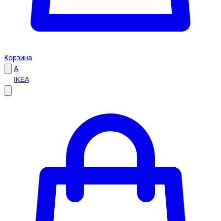
Корзина
A
IKEA