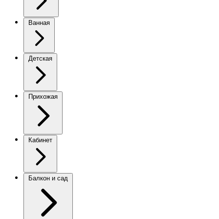
Ванная
Детская
Прихожая
Кабинет
Балкон и сад