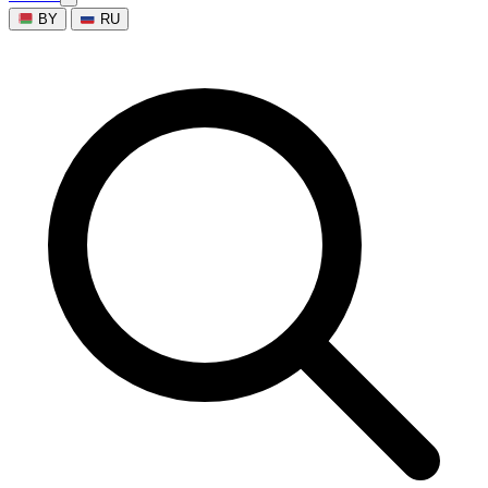
BY
RU