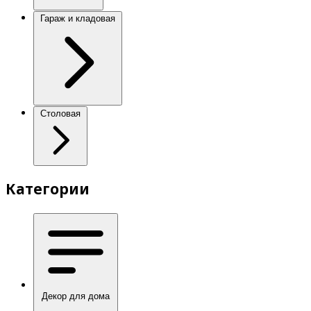
Гараж и кладовая
Столовая
Категории
Декор для дома