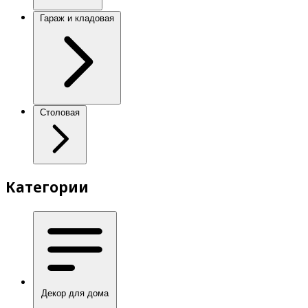
Гараж и кладовая
Столовая
Категории
Декор для дома