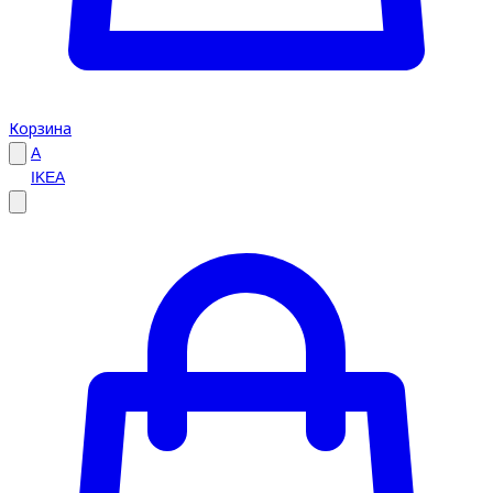
Корзина
A
IKEA