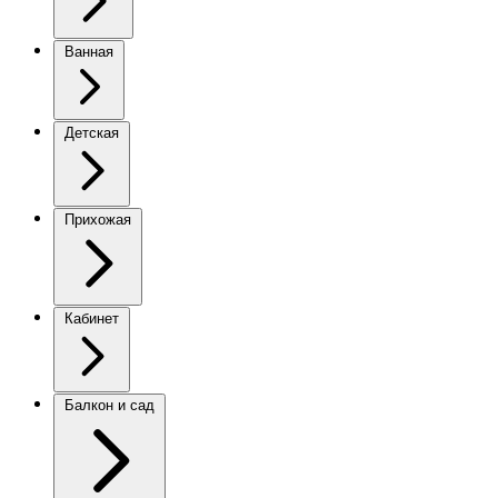
Ванная
Детская
Прихожая
Кабинет
Балкон и сад