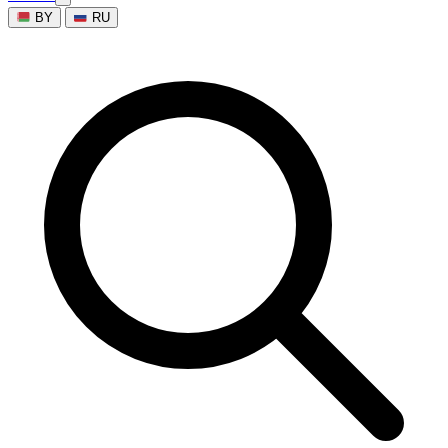
BY
RU