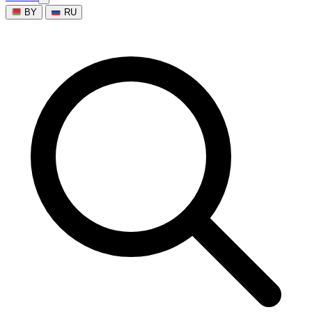
BY
RU