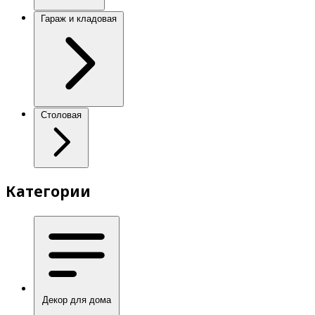
Гараж и кладовая
Столовая
Категории
Декор для дома