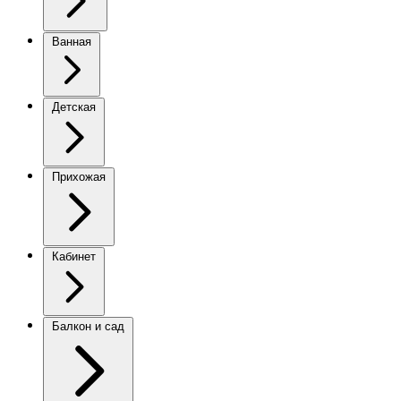
Ванная
Детская
Прихожая
Кабинет
Балкон и сад