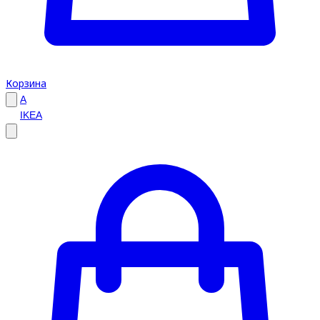
Корзина
A
IKEA