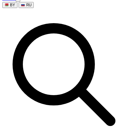
BY
RU