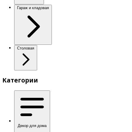
Гараж и кладовая
Столовая
Категории
Декор для дома