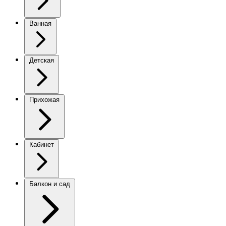
Ванная
Детская
Прихожая
Кабинет
Балкон и сад