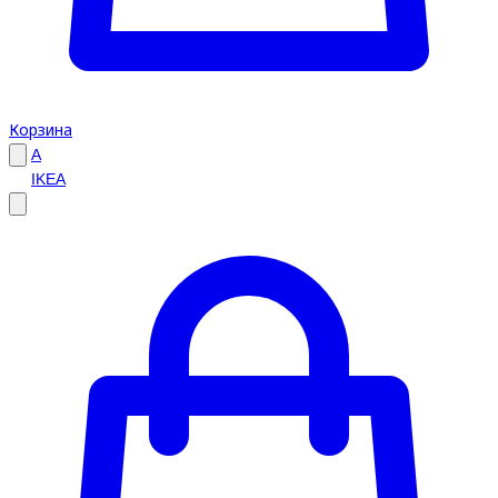
Корзина
A
IKEA