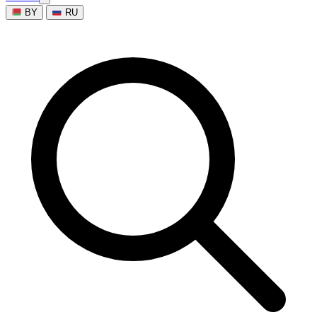
BY
RU