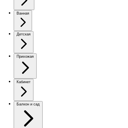
Ванная
Детская
Прихожая
Кабинет
Балкон и сад