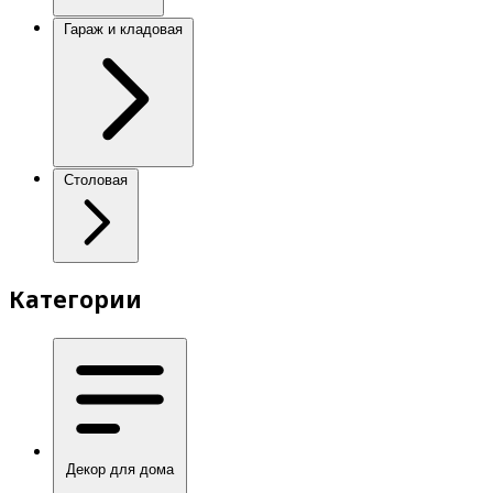
Гараж и кладовая
Столовая
Категории
Декор для дома