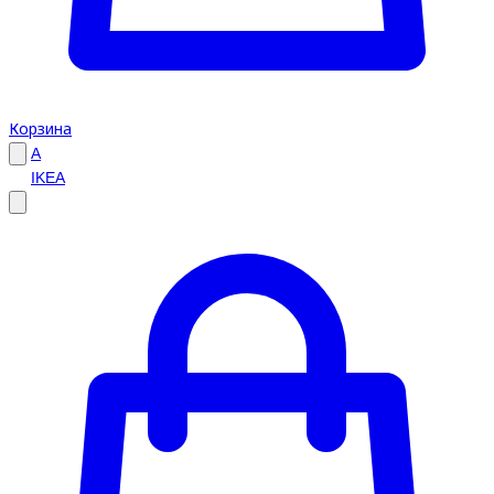
Корзина
A
IKEA