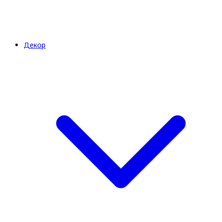
Декор