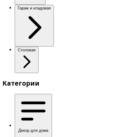
Гараж и кладовая
Столовая
Категории
Декор для дома