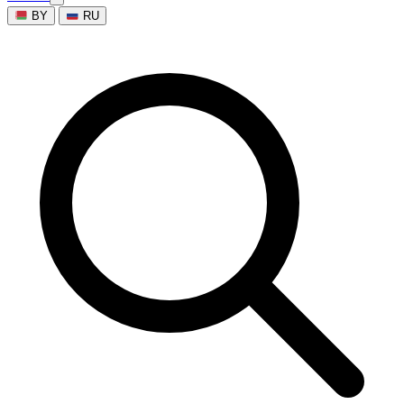
BY
RU