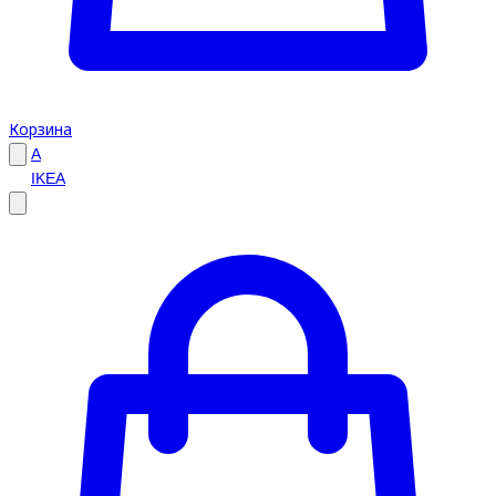
Корзина
A
IKEA