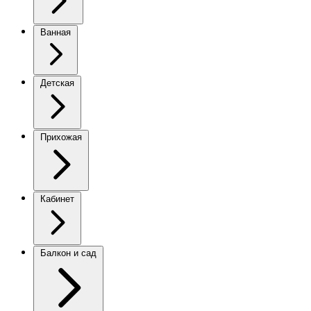
Ванная
Детская
Прихожая
Кабинет
Балкон и сад