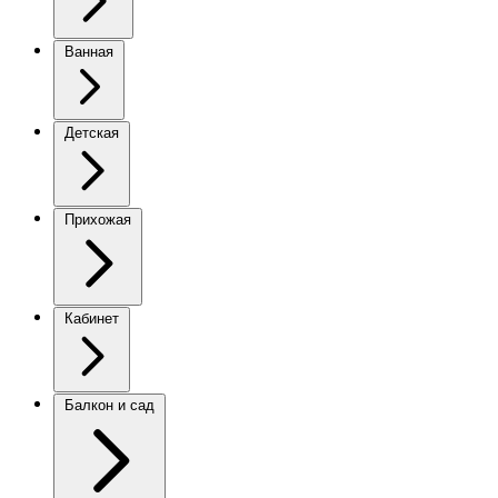
Ванная
Детская
Прихожая
Кабинет
Балкон и сад