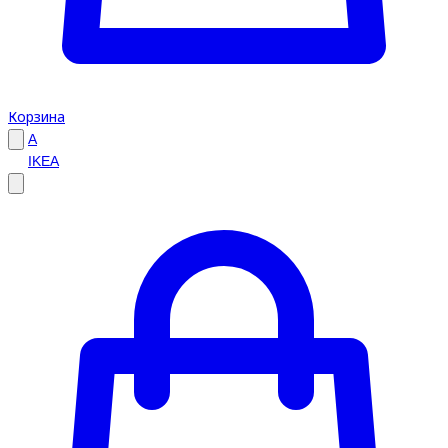
Корзина
A
IKEA