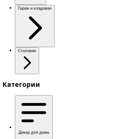
Гараж и кладовая
Столовая
Категории
Декор для дома