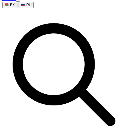
BY
RU