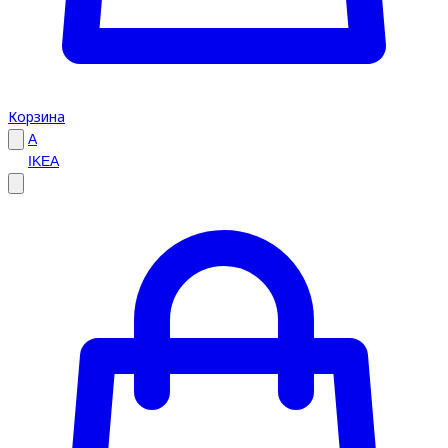
Корзина
A
IKEA