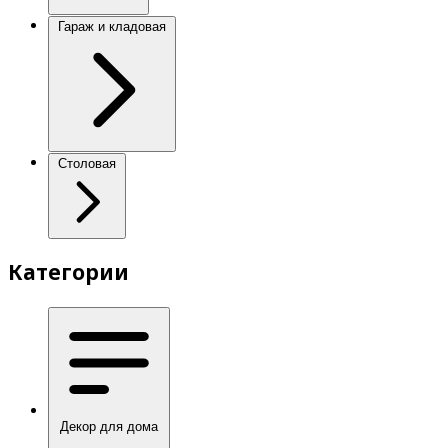
Гараж и кладовая
Столовая
Категории
Декор для дома