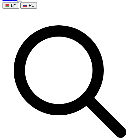
BY
RU