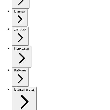
Ванная
Детская
Прихожая
Кабинет
Балкон и сад