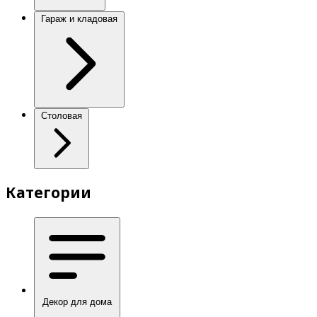
Гараж и кладовая
Столовая
Категории
Декор для дома