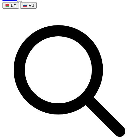
BY
RU