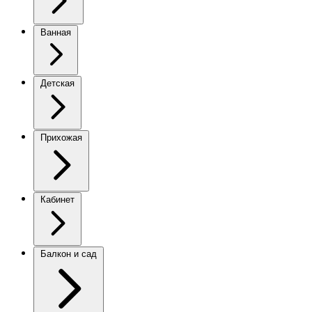
Ванная
Детская
Прихожая
Кабинет
Балкон и сад