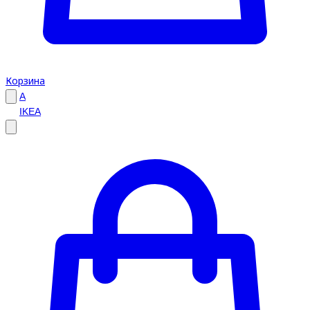
Корзина
A
IKEA