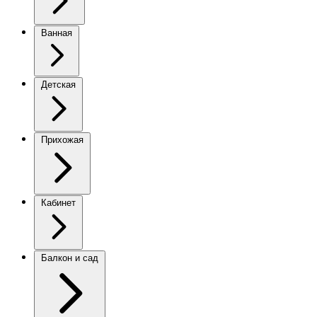
Ванная
Детская
Прихожая
Кабинет
Балкон и сад