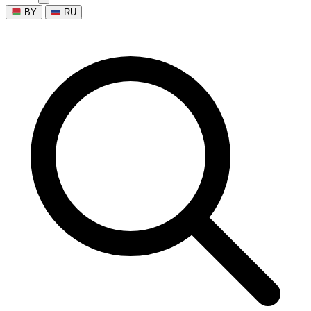
BY
RU