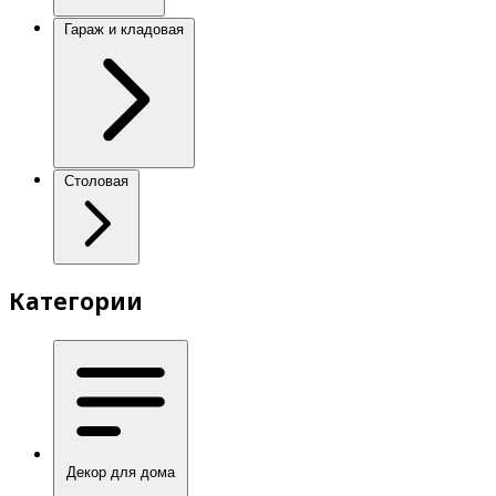
Гараж и кладовая
Столовая
Категории
Декор для дома