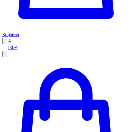
Корзина
A
IKEA