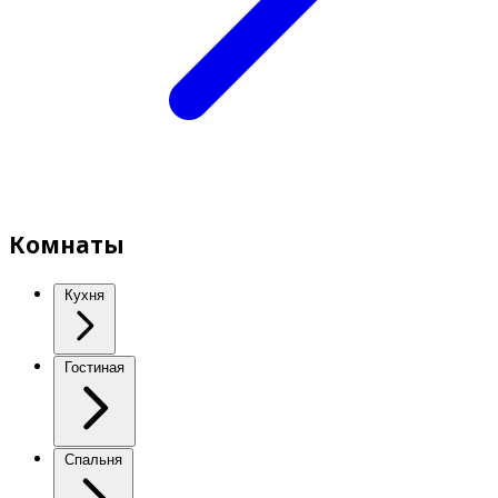
Комнаты
Кухня
Гостиная
Спальня