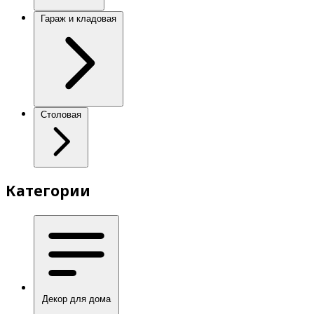
Гараж и кладовая
Столовая
Категории
Декор для дома