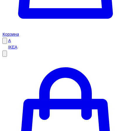
Корзина
A
IKEA