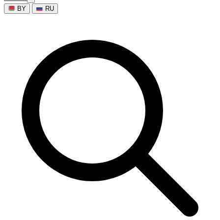
BY
RU