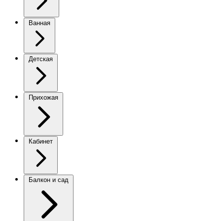
Ванная
Детская
Прихожая
Кабинет
Балкон и сад