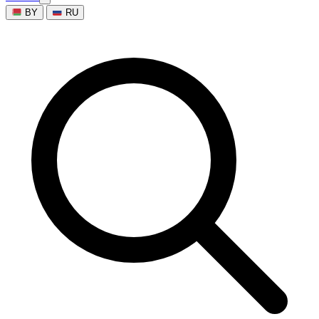
BY
RU