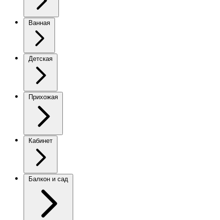
Ванная
Детская
Прихожая
Кабинет
Балкон и сад