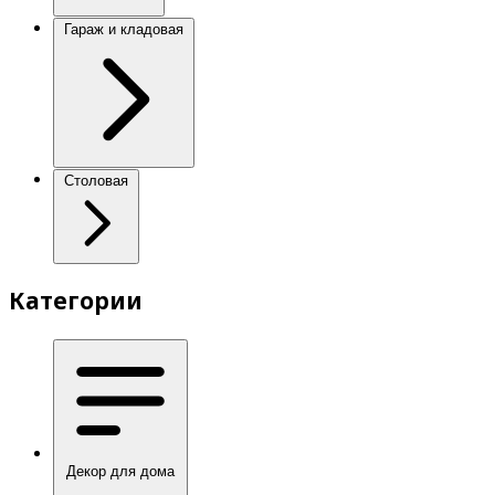
Гараж и кладовая
Столовая
Категории
Декор для дома