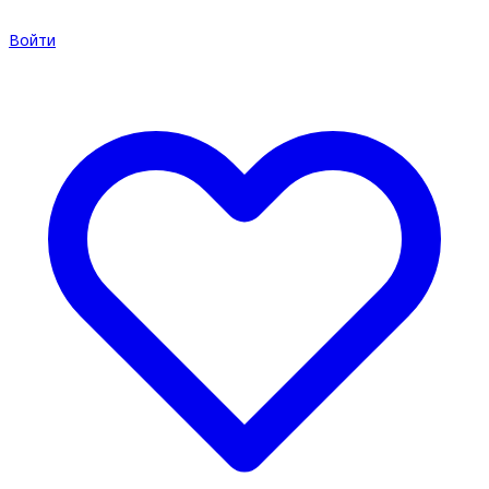
Войти