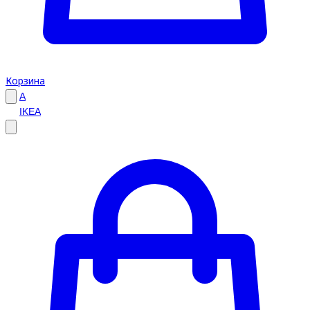
Корзина
A
IKEA