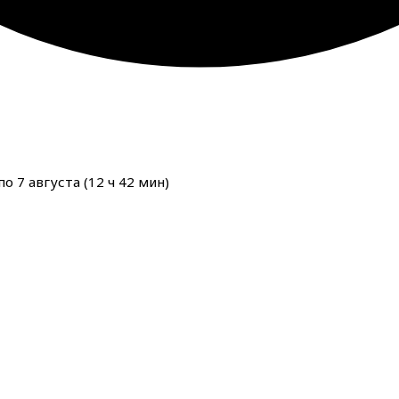
о 7 августа (
12
ч
42
мин
)