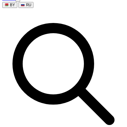
BY
RU