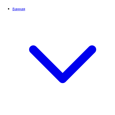
Ванная