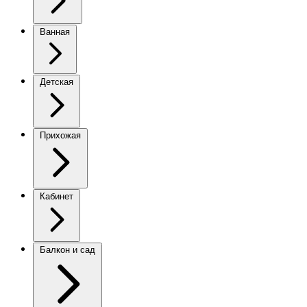
Ванная
Детская
Прихожая
Кабинет
Балкон и сад