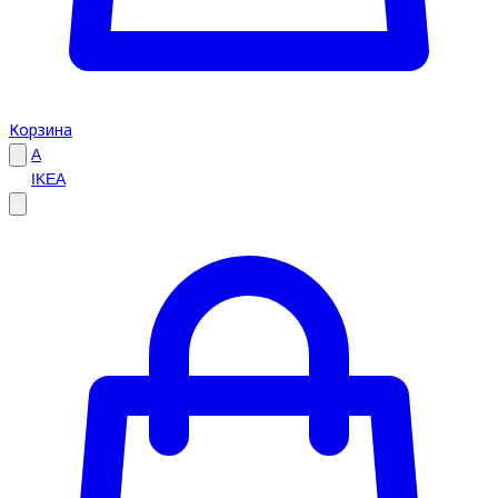
Корзина
A
IKEA