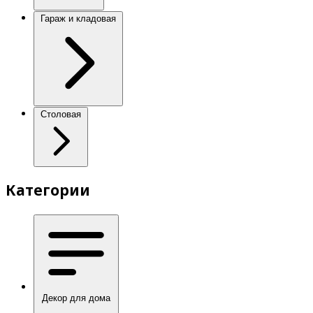
Гараж и кладовая
Столовая
Категории
Декор для дома