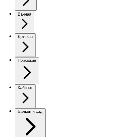
Ванная
Детская
Прихожая
Кабинет
Балкон и сад