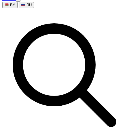
BY
RU