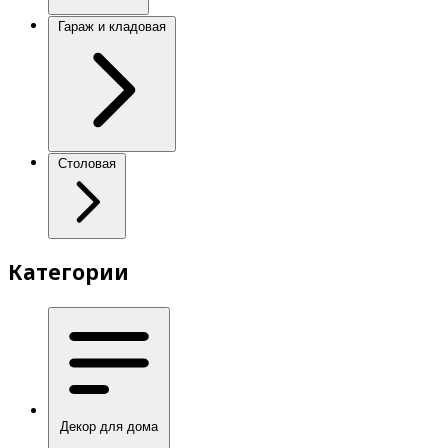
Гараж и кладовая
Столовая
Категории
Декор для дома