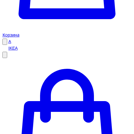
Корзина
A
IKEA