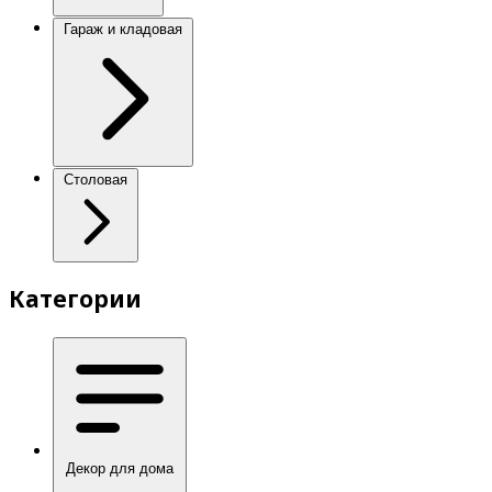
Гараж и кладовая
Столовая
Категории
Декор для дома