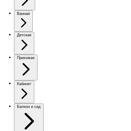
Ванная
Детская
Прихожая
Кабинет
Балкон и сад