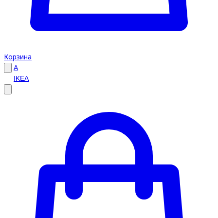
Корзина
A
IKEA