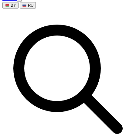
BY
RU