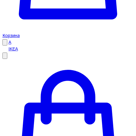
Корзина
A
IKEA