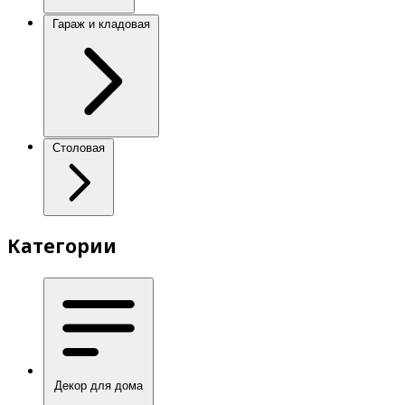
Гараж и кладовая
Столовая
Категории
Декор для дома