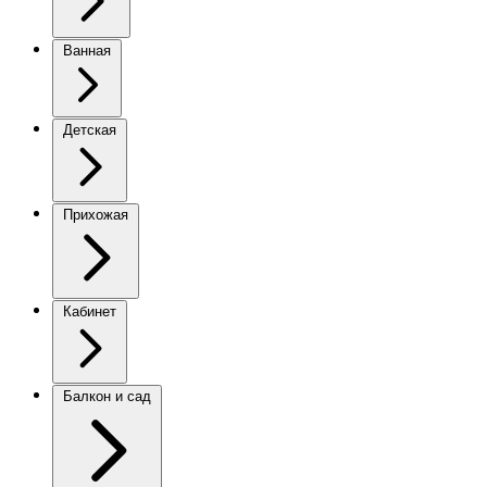
Ванная
Детская
Прихожая
Кабинет
Балкон и сад