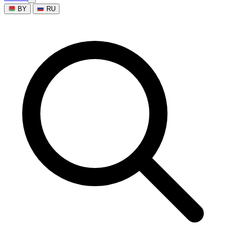
BY
RU