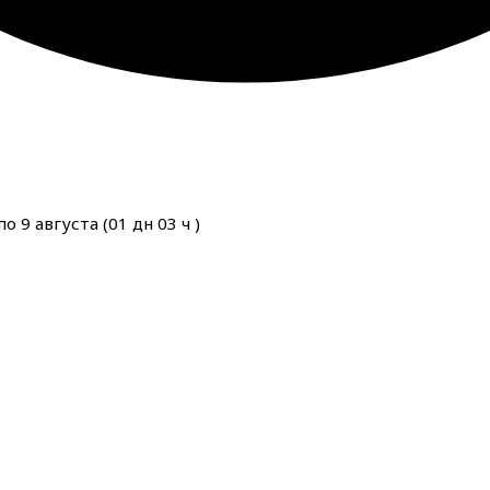
о 9 августа (
01
дн
03
ч
)