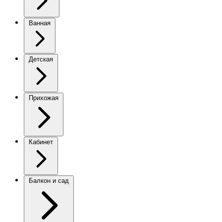
Ванная
Детская
Прихожая
Кабинет
Балкон и сад