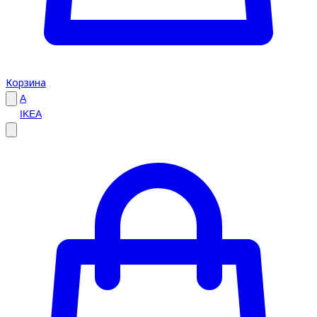
Корзина
A
IKEA