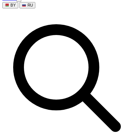
BY
RU