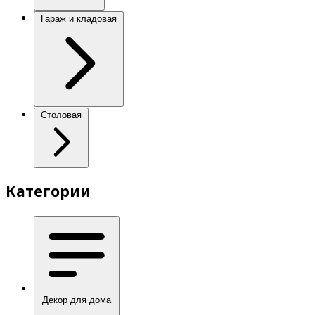
Гараж и кладовая
Столовая
Категории
Декор для дома