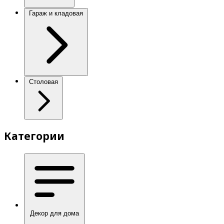
Гараж и кладовая
Столовая
Категории
Декор для дома