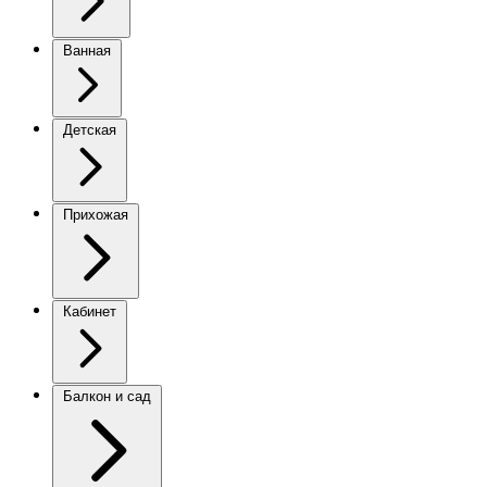
Ванная
Детская
Прихожая
Кабинет
Балкон и сад