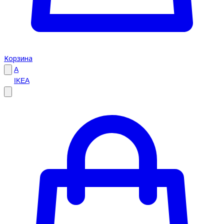
Корзина
A
IKEA