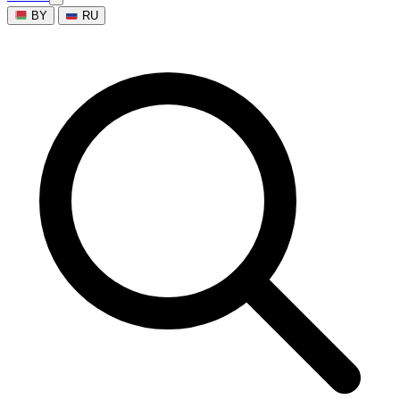
BY
RU