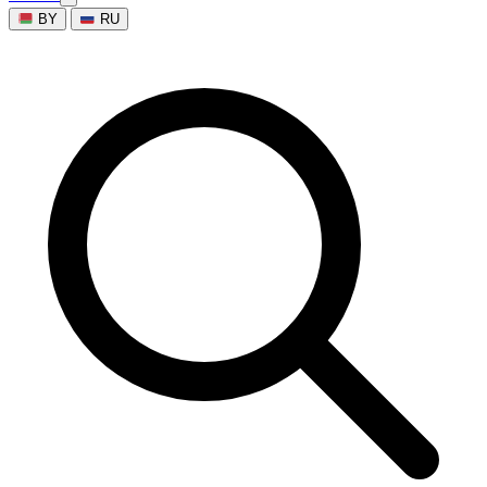
BY
RU