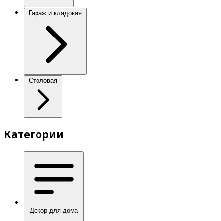
Гараж и кладовая
Столовая
Категории
Декор для дома