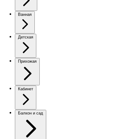
Ванная
Детская
Прихожая
Кабинет
Балкон и сад