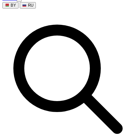
BY
RU