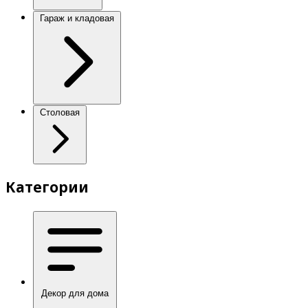
Гараж и кладовая
Столовая
Категории
Декор для дома