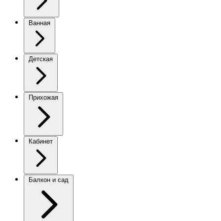
Ванная
Детская
Прихожая
Кабинет
Балкон и сад