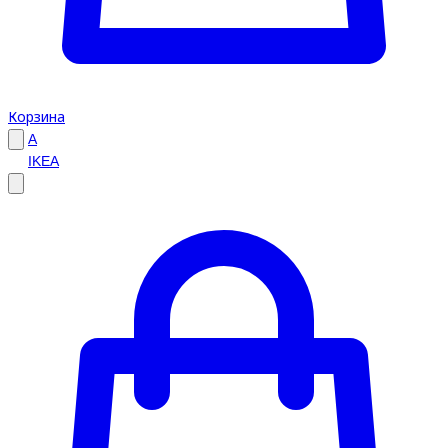
Корзина
A
IKEA