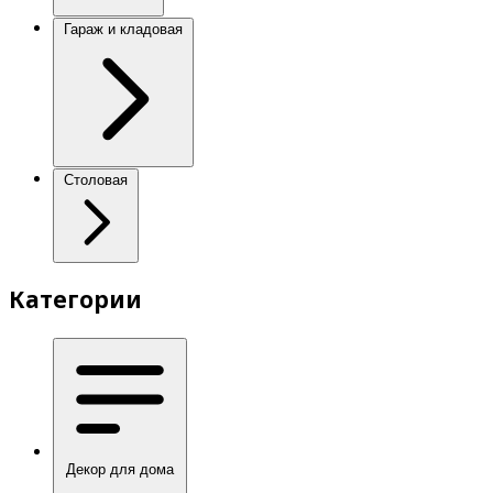
Гараж и кладовая
Столовая
Категории
Декор для дома