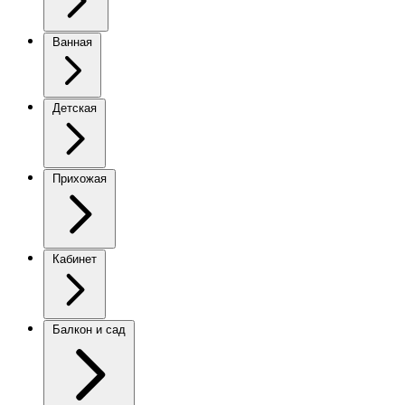
Ванная
Детская
Прихожая
Кабинет
Балкон и сад