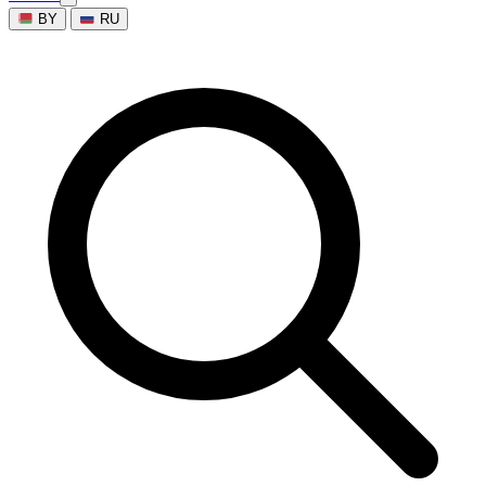
BY
RU