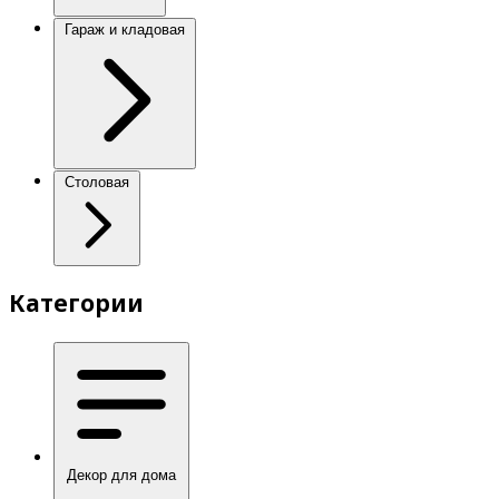
Гараж и кладовая
Столовая
Категории
Декор для дома