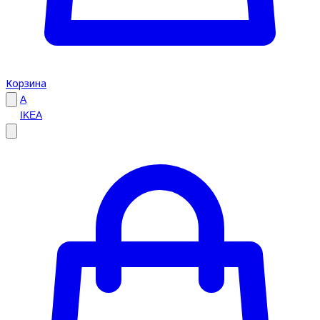
Корзина
A
IKEA