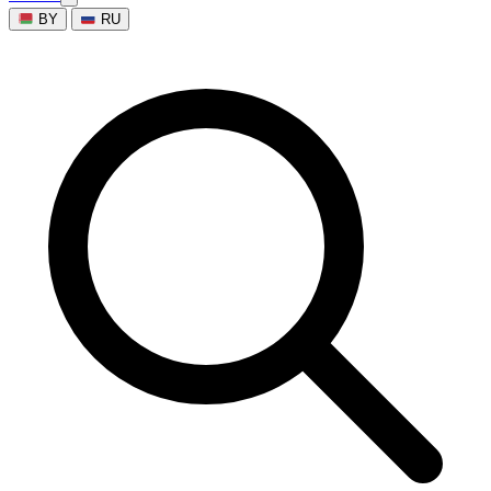
BY
RU