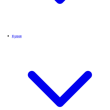
Кухня