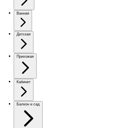
Ванная
Детская
Прихожая
Кабинет
Балкон и сад