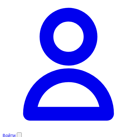
Войти