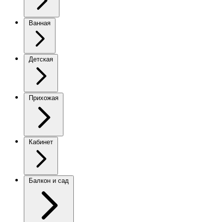
Ванная
Детская
Прихожая
Кабинет
Балкон и сад