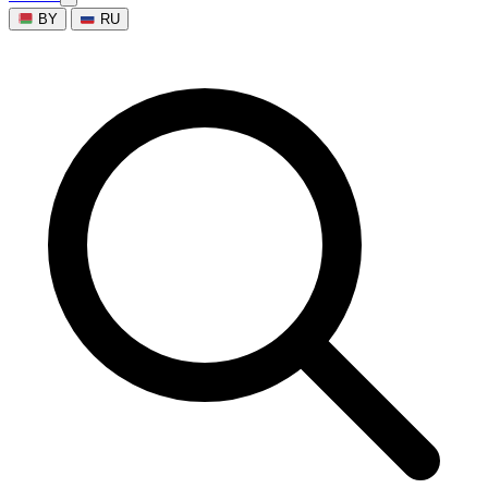
BY
RU