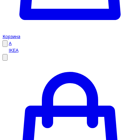
Корзина
A
IKEA