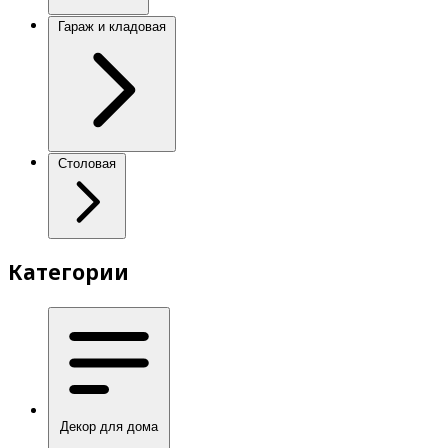
Гараж и кладовая
Столовая
Категории
Декор для дома