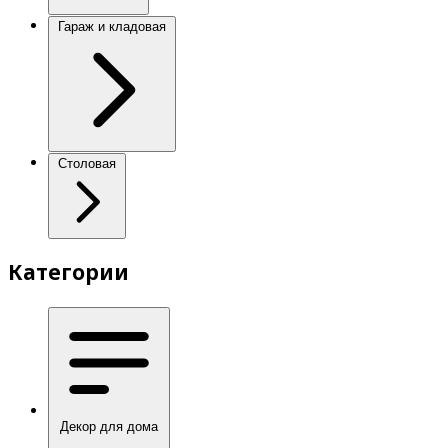
Гараж и кладовая
Столовая
Категории
Декор для дома