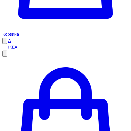
Корзина
A
IKEA