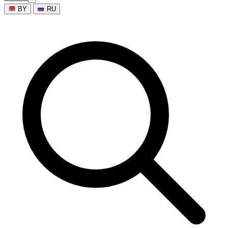
BY
RU