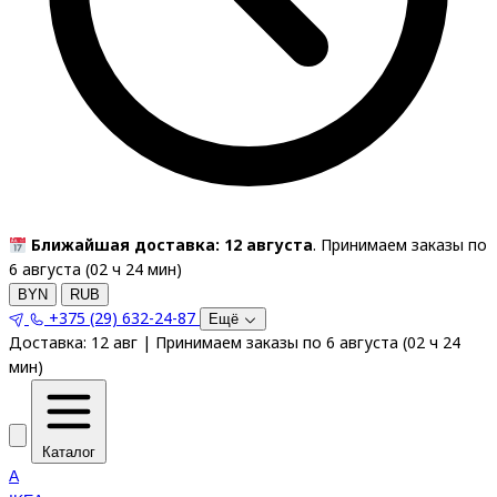
Ближайшая доставка: 12 августа
. Принимаем заказы по
6 августа (
02
ч
24
мин
)
BYN
RUB
+375 (29) 632-24-87
Ещё
Доставка:
12 авг
|
Принимаем заказы по 6 августа
(
02
ч
24
мин
)
Каталог
A