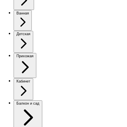
Ванная
Детская
Прихожая
Кабинет
Балкон и сад