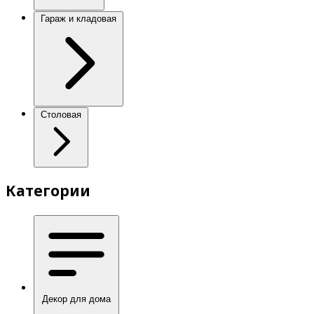
Гараж и кладовая
Столовая
Категории
Декор для дома