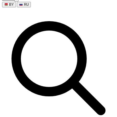
BY
RU