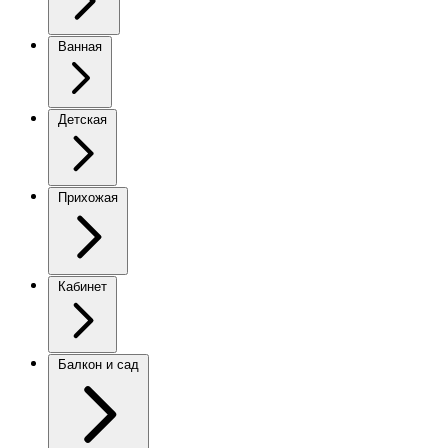
Ванная
Детская
Прихожая
Кабинет
Балкон и сад