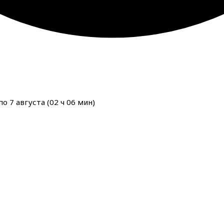
о 7 августа (
02
ч
06
мин
)