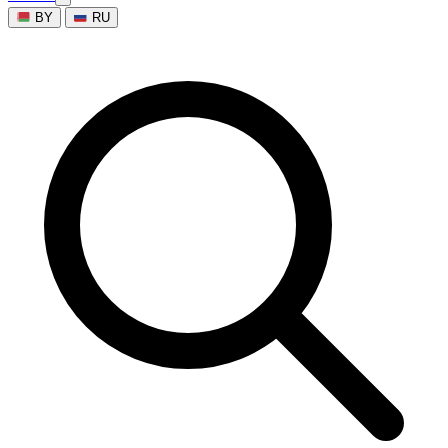
BY
RU