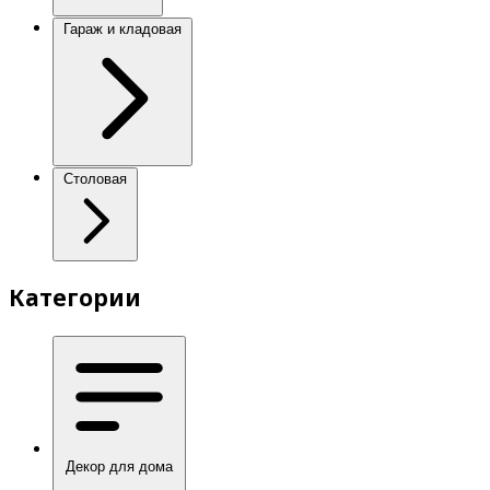
Гараж и кладовая
Столовая
Категории
Декор для дома