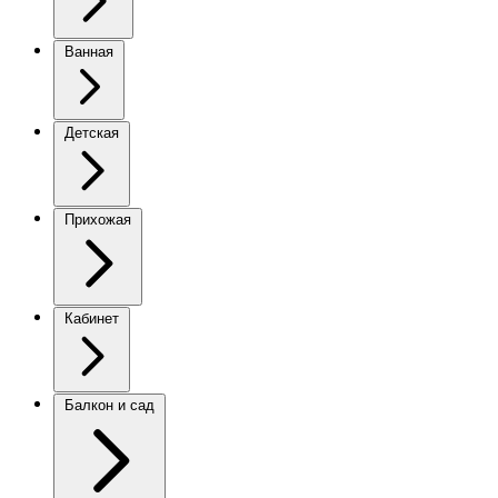
Ванная
Детская
Прихожая
Кабинет
Балкон и сад