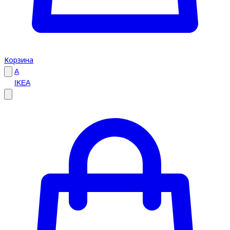
Корзина
A
IKEA